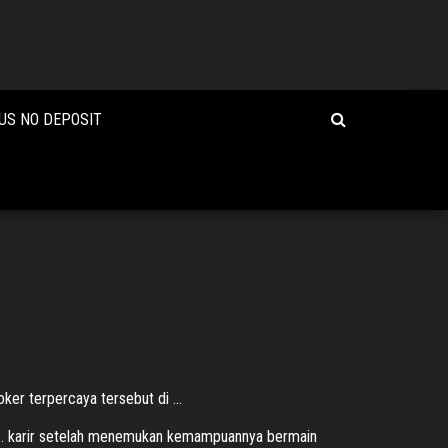
US NO DEPOSIT
ker terpercaya tersebut di ...
 ... karir setelah menemukan kemampuannya bermain