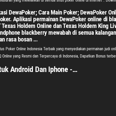
uran yang melelahkan di semua situs poker online di internet .. Downlo
ikasi DewaPoker; Cara Main Poker; DewaPoker On
ker. Aplikasi permainan DewaPoker online di bla
 Texas Holdem Online dan Texas Holdem King Li
handphone blackberry mewabah di semua kalanga
n rasa bosan ...
tus Poker Online Indonesia Terbaik yang menyediakan permainan judi onli
nline yang Resmi dan Terpercaya di Indonesia, Dapatkan Bonus terbes
uk Android Dan Iphone -…