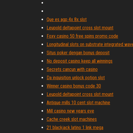
Que es agp 4x 8x slot
Leupold deltapoint cross slot mount
Foxy casino 50 free spins promo code
Longitudinal slots on substrate integrated wa
Situs poker dengan bonus deposit
No deposit casino keep all winnings
Secrets cancun with casino
Da inquisition unlock potion slot
Winner casino bonus code 30
Leupold deltapoint cross slot mount
Antique mills 10 cent slot machine
Mill casino new years eve
Cache creek slot machines
21 blackjack latino 1 link mega