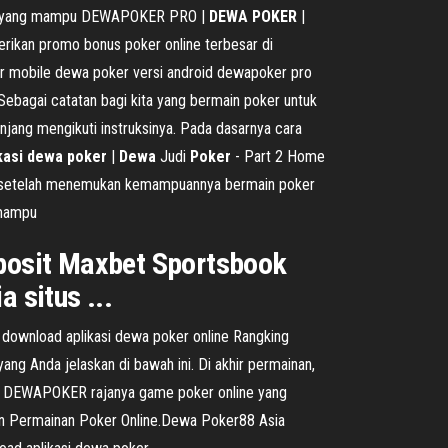
ional yang mampu DEWAPOKER PRO |
DEWA
POKER
|
rikan promo bonus poker online terbesar di
 mobile dewa poker versi android dewapoker pro
ebagai catatan bagi kita yang bermain poker untuk
panjang mengikuti instruksinya. Pada dasarnya cara
kasi
dewa
poker
|
Dewa
Judi
Poker
- Part 2 Home
arir setelah menemukan kemampuannya bermain poker
 mampu
eposit Maxbet Sportsbook
 situs ...
download aplikasi dewa poker online Rangking
ang Anda jelaskan di bawah ini. Di akhir permainan,
om DEWAPOKER rajanya game poker online yang
an Permainan Poker Online.Dewa Poker88 Asia